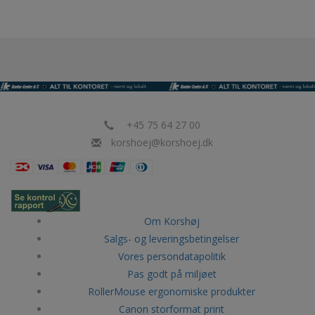
+45 75 64 27 00
korshoej@korshoej.dk
Om Korshøj
Salgs- og leveringsbetingelser
Vores persondatapolitik
Pas godt på miljøet
RollerMouse ergonomiske produkter
Canon storformat print