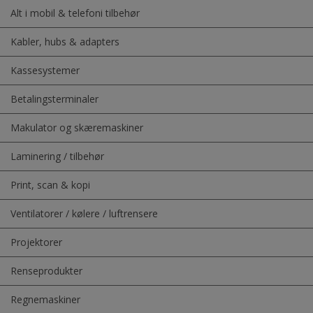
Alt i mobil & telefoni tilbehør
Kabler, hubs & adapters
Kassesystemer
Betalingsterminaler
Makulator og skæremaskiner
Laminering / tilbehør
Print, scan & kopi
Ventilatorer / kølere / luftrensere
Projektorer
Renseprodukter
Regnemaskiner