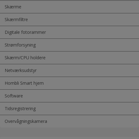
Skærme
Skærmfiltre
Digitale fotorammer
Strømforsyning
Skærm/CPU holdere
Netværksudstyr
Hombli Smart hjem
Software
Tidsregistrering
Overvågningskamera