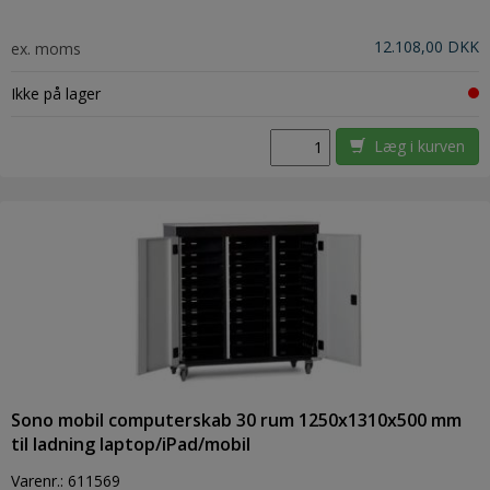
12.108,00 DKK
ex. moms
Ikke på lager
Læg i kurven
Sono mobil computerskab 30 rum 1250x1310x500 mm
til ladning laptop/iPad/mobil
Varenr.:
611569