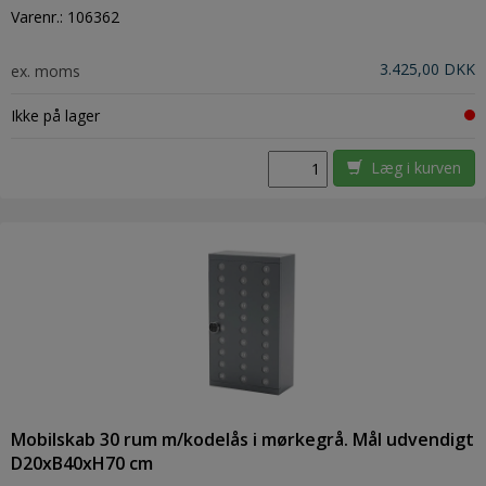
Varenr.:
106362
3.425,00 DKK
ex. moms
Ikke på lager
Læg i kurven
Mobilskab 30 rum m/kodelås i mørkegrå. Mål udvendigt
D20xB40xH70 cm