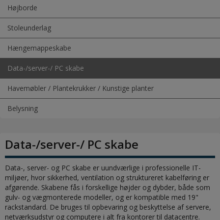
Højborde
Stoleunderlag
Hængemappeskabe
Data-/server-/ PC skabe
Havemøbler / Plantekrukker / Kunstige planter
Belysning
Data-/server-/ PC skabe
Data-, server- og PC skabe er uundværlige i professionelle IT-
miljøer, hvor sikkerhed, ventilation og struktureret kabelføring er
afgørende. Skabene fås i forskellige højder og dybder, både som
gulv- og vægmonterede modeller, og er kompatible med 19"
rackstandard. De bruges til opbevaring og beskyttelse af servere,
netværksudstyr og computere i alt fra kontorer til datacentre.