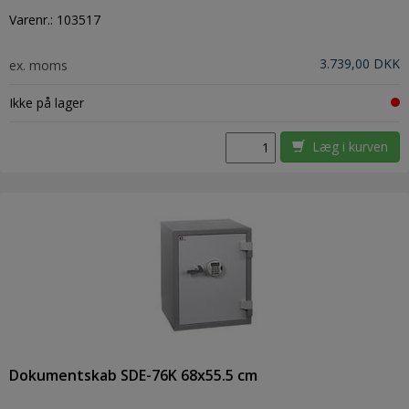
Varenr.:
103517
3.739,00 DKK
ex. moms
Ikke på lager
Læg i kurven
Dokumentskab SDE-76K 68x55.5 cm