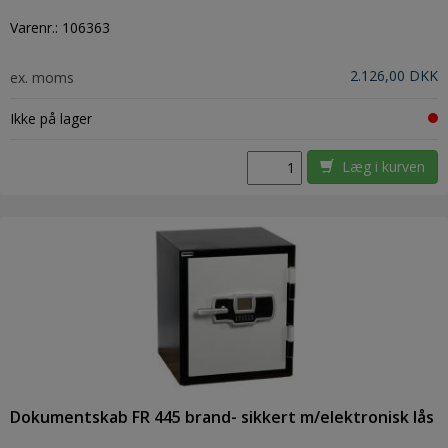
Varenr.:
106363
2.126,00 DKK
ex. moms
Ikke på lager
Læg i kurven
Dokumentskab FR 445 brand- sikkert m/elektronisk lås