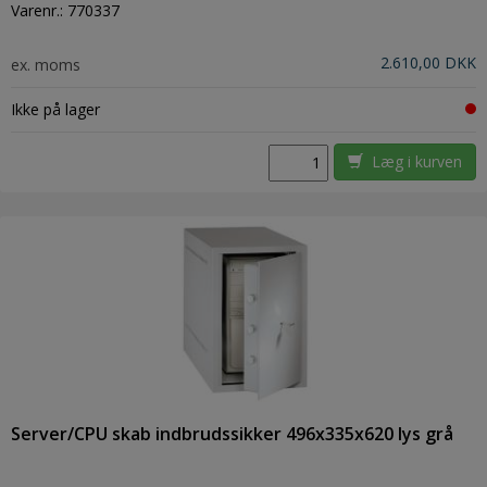
Varenr.:
770337
2.610,00 DKK
ex. moms
Ikke på lager
Læg i kurven
Server/CPU skab indbrudssikker 496x335x620 lys grå