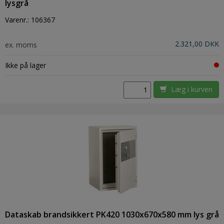
lysgrå
Varenr.:
106367
2.321,00 DKK
ex. moms
Ikke på lager
Læg i kurven
Dataskab brandsikkert PK420 1030x670x580 mm lys grå