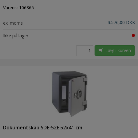
Varenr.:
106365
3.576,00 DKK
ex. moms
Ikke på lager
Læg i kurven
Dokumentskab SDE-52E 52x41 cm