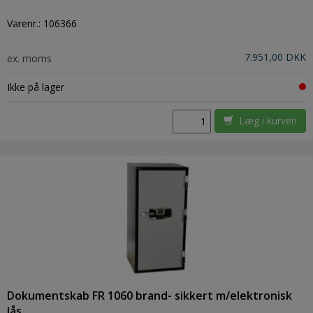
Varenr.:
106366
7.951,00 DKK
ex. moms
Ikke på lager
Læg i kurven
Dokumentskab FR 1060 brand- sikkert m/elektronisk
lås