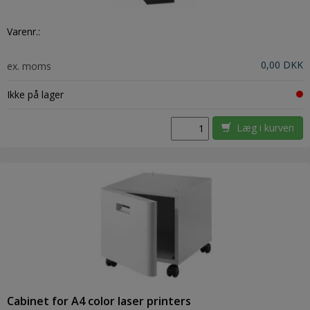
Varenr.:
0,00 DKK
ex. moms
Ikke på lager
Læg i kurven
Cabinet for A4 color laser printers