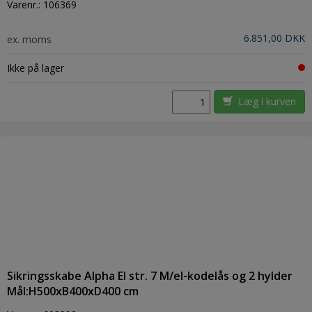
Varenr.:
106369
6.851,00 DKK
ex. moms
Ikke på lager
Læg i kurven
Sikringsskabe Alpha El str. 7 M/el-kodelås og 2 hylder
Mål:H500xB400xD400 cm