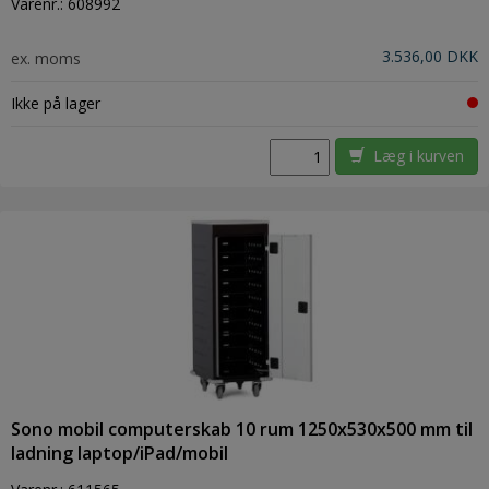
Varenr.:
608992
3.536,00 DKK
ex. moms
Ikke på lager
Læg i kurven
Sono mobil computerskab 10 rum 1250x530x500 mm til
ladning laptop/iPad/mobil