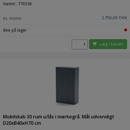
Varenr.:
770336
2.790,00 DKK
ex. moms
Ikke på lager
Læg i kurven
Mobilskab 30 rum u/lås i mørkegrå. Mål udvendigt
D20xB40xH70 cm