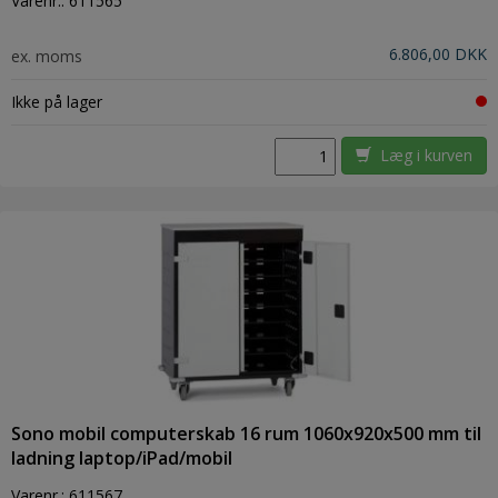
Varenr.:
611565
6.806,00 DKK
ex. moms
Ikke på lager
Læg i kurven
Sono mobil computerskab 16 rum 1060x920x500 mm til
ladning laptop/iPad/mobil
Varenr.:
611567