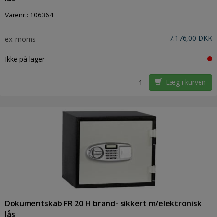
Varenr.:
106364
7.176,00 DKK
ex. moms
Ikke på lager
Læg i kurven
Dokumentskab FR 20 H brand- sikkert m/elektronisk
lås