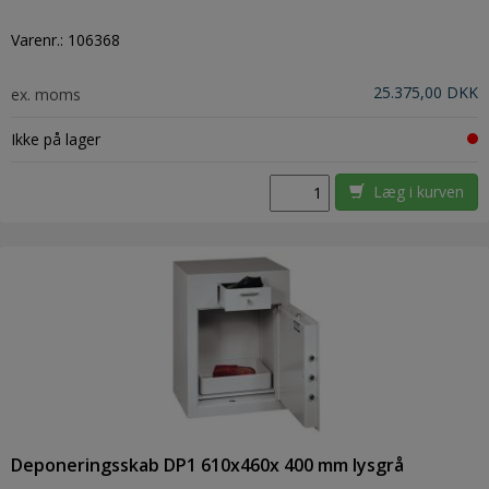
Varenr.:
106368
25.375,00 DKK
ex. moms
Ikke på lager
Læg i kurven
Deponeringsskab DP1 610x460x 400 mm lysgrå