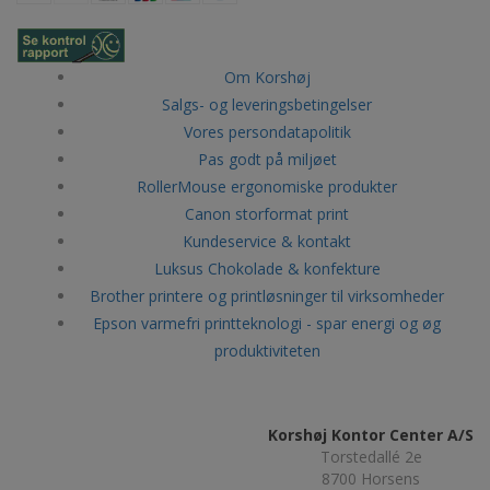
Om Korshøj
Salgs- og leveringsbetingelser
Vores persondatapolitik
Pas godt på miljøet
RollerMouse ergonomiske produkter
Canon storformat print
Kundeservice & kontakt
Luksus Chokolade & konfekture
Brother printere og printløsninger til virksomheder
Epson varmefri printteknologi - spar energi og øg
produktiviteten
Korshøj Kontor Center A/S
Torstedallé 2e
8700 Horsens