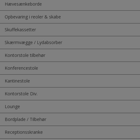
Hævesænkeborde
Opbevaring i reoler & skabe
Skuffekassetter
Skærmvægge / Lydabsorber
Kontorstole tilbehør
Konferencestole
Kantinestole
Kontorstole Div.
Lounge
Bordplade / Tilbehør
Receptionsskranke