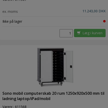
11.243,00 DKK
ex. moms
Ikke på lager
Læg i kurven
Sono mobil computerskab 20 rum 1250x920x500 mm til
ladning laptop/iPad/mobil
Varenr.:
611568