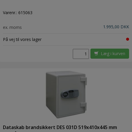
Varenr.:
615063
1.995,00 DKK
ex. moms
På vej til vores lager
Læg i kurven
Dataskab brandsikkert DES 031D 519x410x445 mm