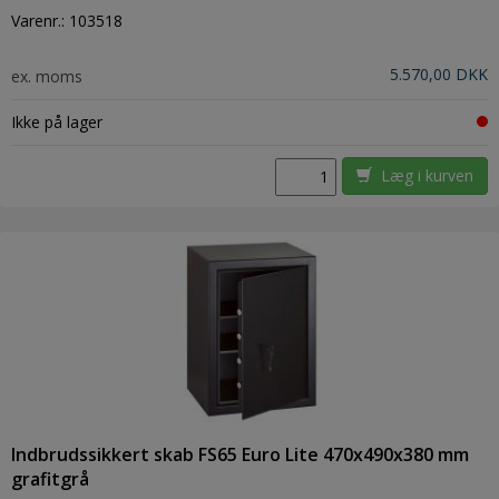
Varenr.:
103518
5.570,00 DKK
ex. moms
Ikke på lager
Læg i kurven
Indbrudssikkert skab FS65 Euro Lite 470x490x380 mm
grafitgrå