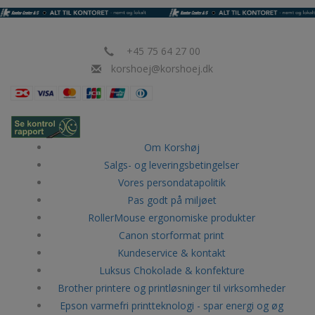
+45 75 64 27 00
korshoej@korshoej.dk
Om Korshøj
Salgs- og leveringsbetingelser
Vores persondatapolitik
Pas godt på miljøet
RollerMouse ergonomiske produkter
Canon storformat print
Kundeservice & kontakt
Luksus Chokolade & konfekture
Brother printere og printløsninger til virksomheder
Epson varmefri printteknologi - spar energi og øg