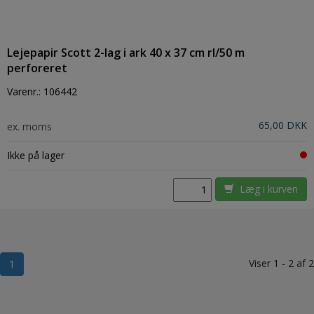
Lejepapir Scott 2-lag i ark 40 x 37 cm rl/50 m
perforeret
Varenr.:
106442
65,00 DKK
ex. moms
Ikke på lager
Læg i kurven
Viser 1 - 2 af 2
1