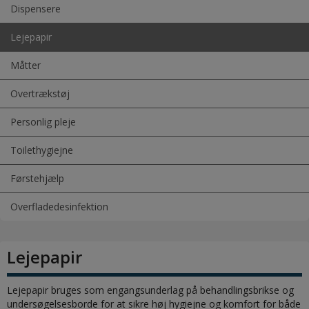
Dispensere
Lejepapir
Måtter
Overtrækstøj
Personlig pleje
Toilethygiejne
Førstehjælp
Overfladedesinfektion
Lejepapir
Lejepapir bruges som engangsunderlag på behandlingsbrikse og
undersøgelsesborde for at sikre høj hygiejne og komfort for både