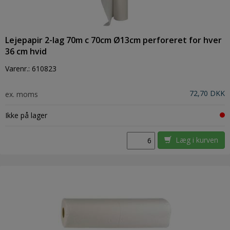
Lejepapir 2-lag 70m c 70cm Ø13cm perforeret for hver
36 cm hvid
Varenr.:
610823
72,70 DKK
ex. moms
Ikke på lager
Læg i kurven