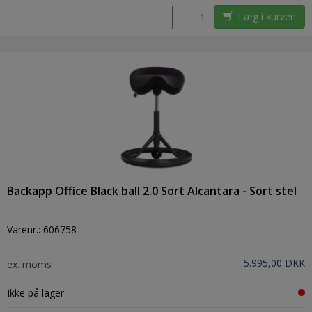
Læg i kurven
Backapp Office Black ball 2.0 Sort Alcantara - Sort stel
Varenr.:
606758
5.995,00 DKK
ex. moms
Ikke på lager