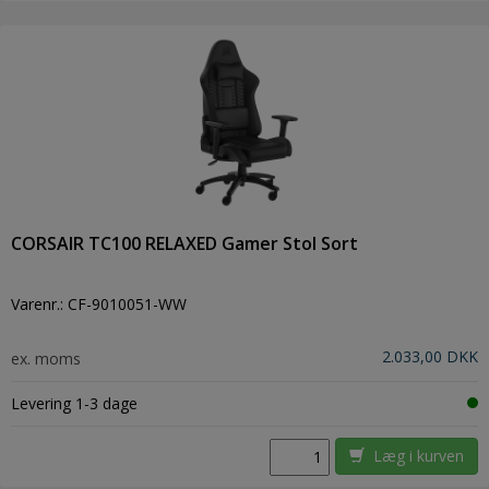
CORSAIR TC100 RELAXED Gamer Stol Sort
Varenr.:
CF-9010051-WW
2.033,00 DKK
ex. moms
Levering 1-3 dage
Læg i kurven