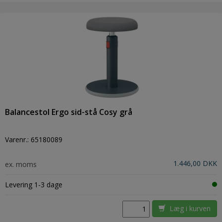
Balancestol Ergo sid-stå Cosy grå
Varenr.:
65180089
1.446,00 DKK
ex. moms
Levering 1-3 dage
Læg i kurven