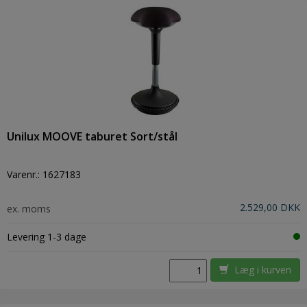
Unilux MOOVE taburet Sort/stål
Varenr.:
1627183
2.529,00 DKK
ex. moms
Levering 1-3 dage
Læg i kurven