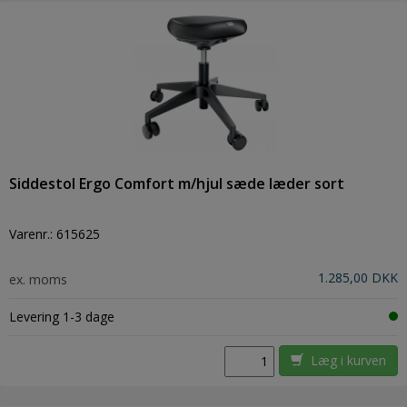
Siddestol Ergo Comfort m/hjul sæde læder sort
Varenr.:
615625
1.285,00 DKK
ex. moms
Levering 1-3 dage
Læg i kurven