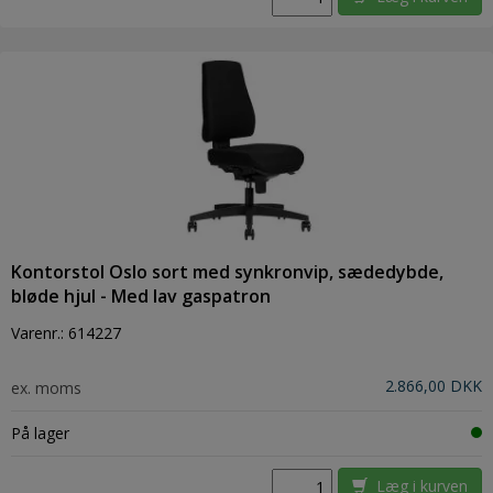
Kontorstol Oslo sort med synkronvip, sædedybde,
bløde hjul - Med lav gaspatron
Varenr.:
614227
2.866,00 DKK
ex. moms
På lager
Læg i kurven