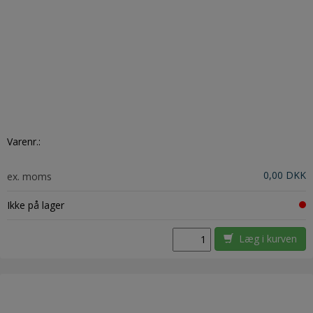
Varenr.:
0,00 DKK
ex. moms
Ikke på lager
Læg i kurven