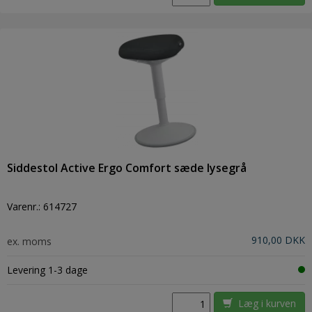
Siddestol Active Ergo Comfort sæde lysegrå
Varenr.:
614727
910,00 DKK
ex. moms
Levering 1-3 dage
Læg i kurven