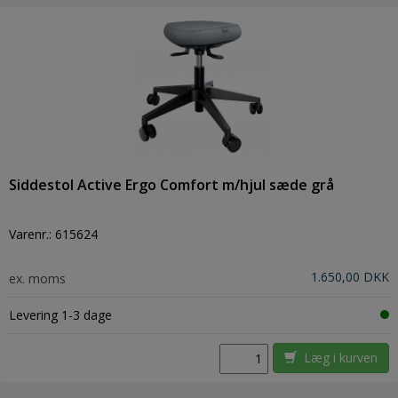
Siddestol Active Ergo Comfort m/hjul sæde grå
Varenr.:
615624
1.650,00 DKK
ex. moms
Levering 1-3 dage
Læg i kurven