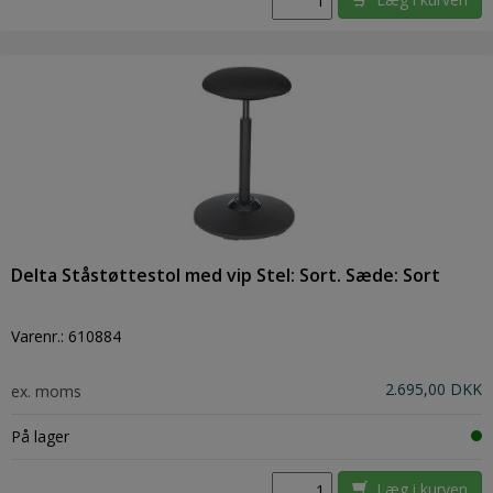
Delta Ståstøttestol med vip Stel: Sort. Sæde: Sort
Varenr.:
610884
2.695,00 DKK
ex. moms
På lager
Læg i kurven