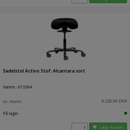
Sadelstol Activo Stof: Alcantara sort
Varenr.:
613364
6.220,00 DKK
ex. moms
På lager
Læg i kurven