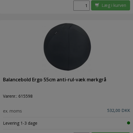
Læg i kurven
Balancebold Ergo 55cm anti-rul-væk mørkgrå
Varenr.:
615598
532,00 DKK
ex. moms
Levering 1-3 dage