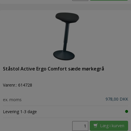
Ståstol Active Ergo Comfort sæde mørkegrå
Varenr.:
614728
978,00 DKK
ex. moms
Levering 1-3 dage
Læg i kurven