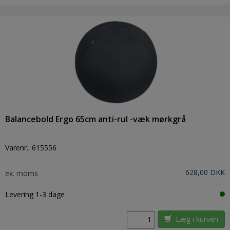
Balancebold Ergo 65cm anti-rul -væk mørkgrå
Varenr.:
615556
628,00 DKK
ex. moms
Levering 1-3 dage
Læg i kurven