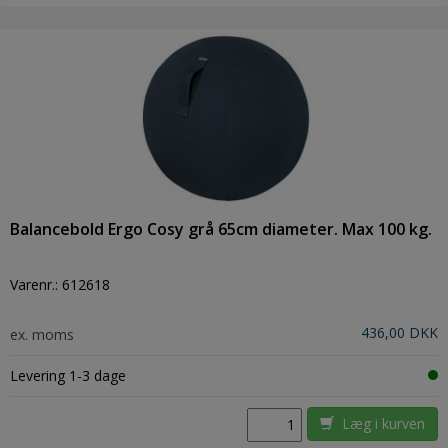
Balancebold Ergo Cosy grå 65cm diameter. Max 100 kg.
Varenr.:
612618
436,00 DKK
ex. moms
Levering 1-3 dage
Læg i kurven