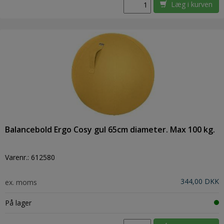
Læg i kurven
Balancebold Ergo Cosy gul 65cm diameter. Max 100 kg.
Varenr.:
612580
344,00 DKK
ex. moms
På lager