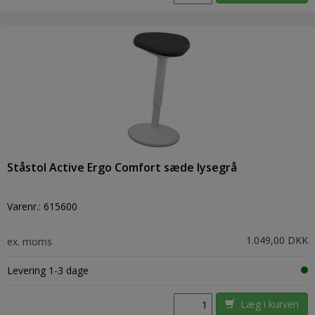
Ståstol Active Ergo Comfort sæde lysegrå
Varenr.:
615600
1.049,00 DKK
ex. moms
Levering 1-3 dage
Læg i kurven