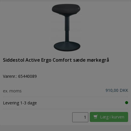
Siddestol Active Ergo Comfort sæde mørkegrå
Varenr.:
65440089
910,00 DKK
ex. moms
Levering 1-3 dage
Læg i kurven