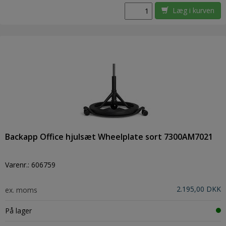
Læg i kurven
Backapp Office hjulsæt Wheelplate sort 7300AM7021
Varenr.:
606759
2.195,00 DKK
ex. moms
På lager