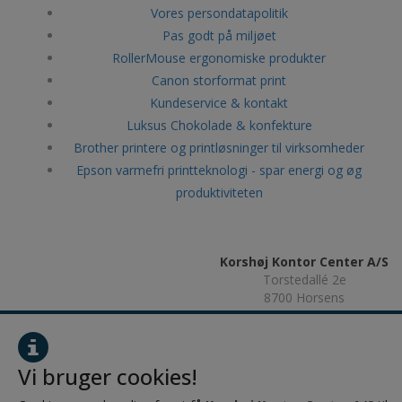
Vores persondatapolitik
Pas godt på miljøet
RollerMouse ergonomiske produkter
Canon storformat print
Kundeservice & kontakt
Luksus Chokolade & konfekture
Brother printere og printløsninger til virksomheder
Epson varmefri printteknologi - spar energi og øg
produktiviteten
Korshøj Kontor Center A/S
Torstedallé 2e
8700 Horsens
CVR: 28484208
Vi bruger cookies!