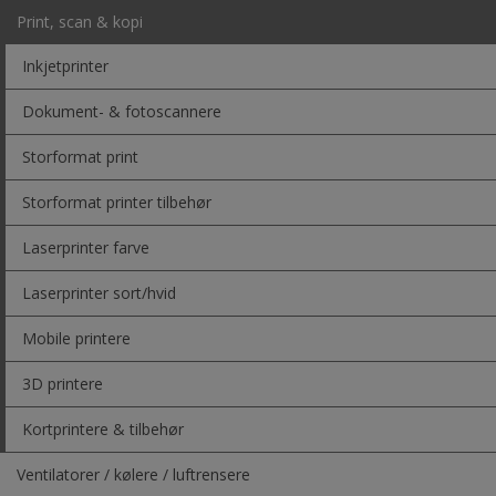
Print, scan & kopi
Inkjetprinter
Dokument- & fotoscannere
Storformat print
Storformat printer tilbehør
Laserprinter farve
Laserprinter sort/hvid
Mobile printere
3D printere
Kortprintere & tilbehør
Ventilatorer / kølere / luftrensere