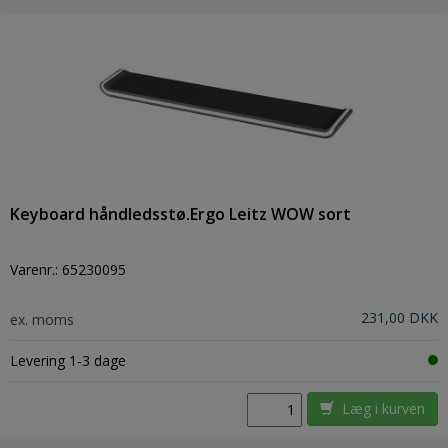
Keyboard håndledsstø.Ergo Leitz WOW sort
Varenr.:
65230095
231,00 DKK
ex. moms
Levering 1-3 dage
Læg i kurven