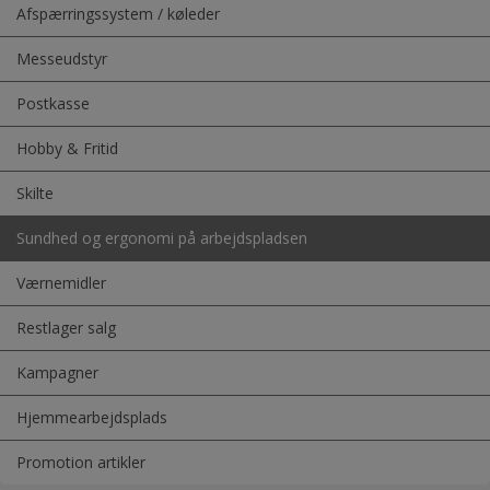
Afspærringssystem / køleder
Messeudstyr
Postkasse
Hobby & Fritid
Skilte
Sundhed og ergonomi på arbejdspladsen
Værnemidler
Restlager salg
Kampagner
Hjemmearbejdsplads
Promotion artikler