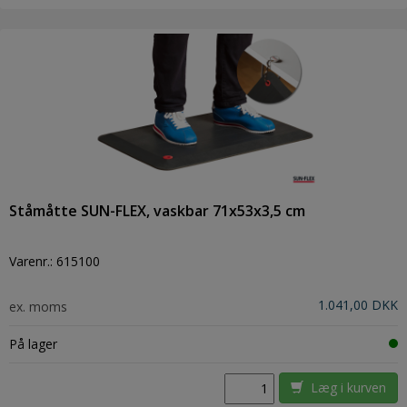
Ståmåtte SUN-FLEX, vaskbar 71x53x3,5 cm
Varenr.:
615100
1.041,00 DKK
ex. moms
På lager
Læg i kurven