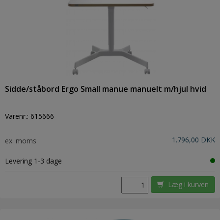
Sidde/ståbord Ergo Small manue manuelt m/hjul hvid
Varenr.:
615666
1.796,00 DKK
ex. moms
Levering 1-3 dage
Læg i kurven