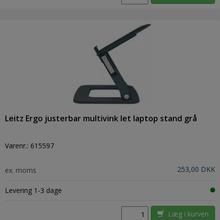
Leitz Ergo justerbar multivink let laptop stand grå
Varenr.:
615597
253,00 DKK
ex. moms
Levering 1-3 dage
Læg i kurven