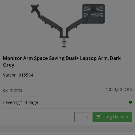
Monitor Arm Space Saving Dual+ Laptop Arm, Dark
Grey
Varenr.:
615594
1.023,00 DKK
ex. moms
Levering 1-3 dage
Læg i kurven