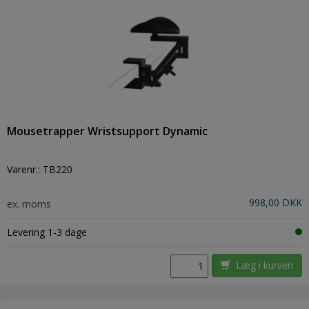
Mousetrapper Wristsupport Dynamic
Varenr.:
TB220
998,00 DKK
ex. moms
Levering 1-3 dage
Læg i kurven