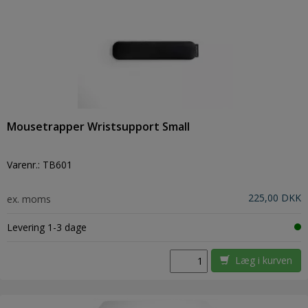
Mousetrapper Wristsupport Small
Varenr.:
TB601
225,00 DKK
ex. moms
Levering 1-3 dage
Læg i kurven