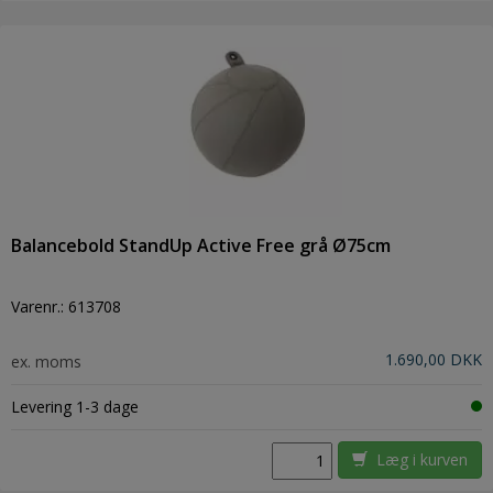
Balancebold StandUp Active Free grå Ø75cm
Varenr.:
613708
1.690,00 DKK
ex. moms
Levering 1-3 dage
Læg i kurven