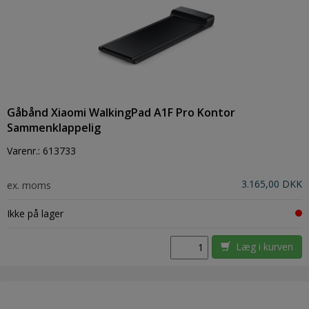
Gåbånd Xiaomi WalkingPad A1F Pro Kontor
Sammenklappelig
Varenr.:
613733
3.165,00 DKK
ex. moms
Ikke på lager
Læg i kurven