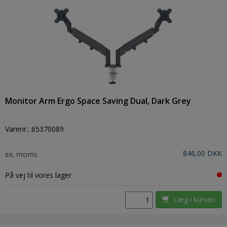
Monitor Arm Ergo Space Saving Dual, Dark Grey
Varenr.:
65370089
846,00 DKK
ex. moms
På vej til vores lager
Læg i kurven