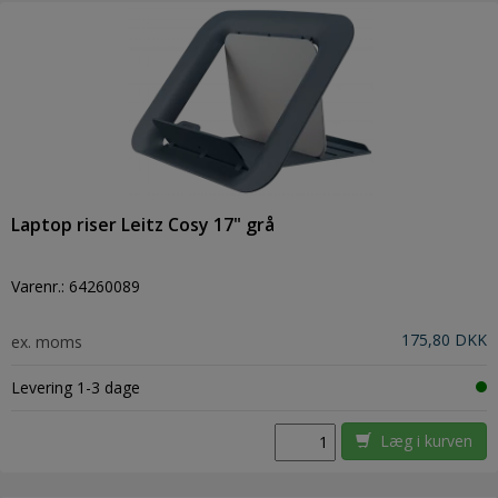
Laptop riser Leitz Cosy 17" grå
Varenr.:
64260089
175,80 DKK
ex. moms
Levering 1-3 dage
Læg i kurven