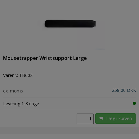
Mousetrapper Wristsupport Large
Varenr.:
TB602
258,00 DKK
ex. moms
Levering 1-3 dage
Læg i kurven