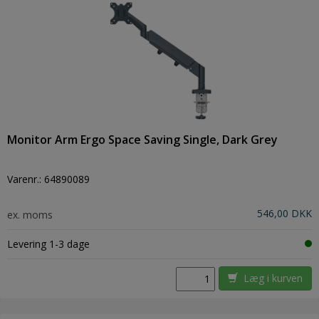
Monitor Arm Ergo Space Saving Single, Dark Grey
Varenr.:
64890089
546,00 DKK
ex. moms
Levering 1-3 dage
Læg i kurven