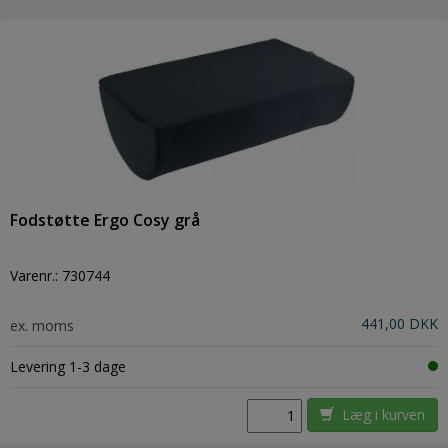
Fodstøtte Ergo Cosy grå
Varenr.:
730744
441,00 DKK
ex. moms
Levering 1-3 dage
Læg i kurven