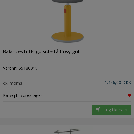
Balancestol Ergo sid-stå Cosy gul
Varenr.:
65180019
1.446,00 DKK
ex. moms
På vej til vores lager
Læg i kurven