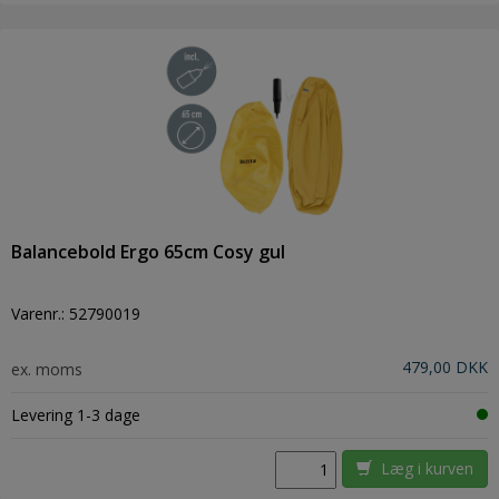
Balancebold Ergo 65cm Cosy gul
Varenr.:
52790019
479,00 DKK
ex. moms
Levering 1-3 dage
Læg i kurven