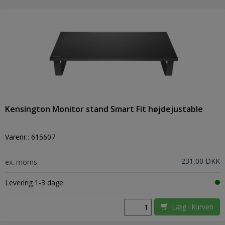
Kensington Monitor stand Smart Fit højdejustable
Varenr.:
615607
231,00 DKK
ex. moms
Levering 1-3 dage
Læg i kurven