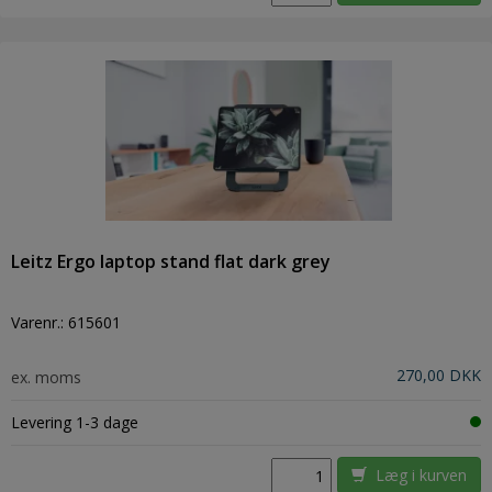
Leitz Ergo laptop stand flat dark grey
Varenr.:
615601
270,00 DKK
ex. moms
Levering 1-3 dage
Læg i kurven