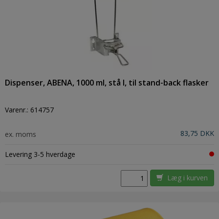
Dispenser, ABENA, 1000 ml, stå l, til stand-back flasker
Varenr.:
614757
83,75 DKK
ex. moms
Levering 3-5 hverdage
Læg i kurven