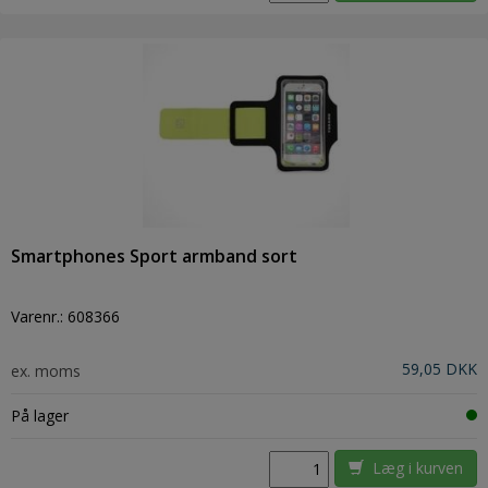
Smartphones Sport armband sort
Varenr.:
608366
59,05 DKK
ex. moms
På lager
Læg i kurven