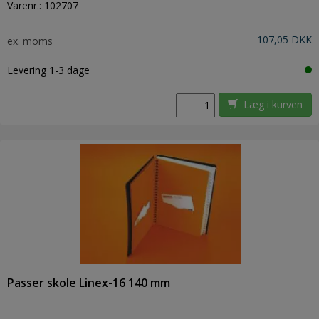
Varenr.:
102707
107,05 DKK
ex. moms
Levering 1-3 dage
Læg i kurven
Passer skole Linex-16 140 mm