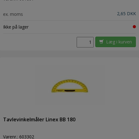
2,65 DKK
ex. moms
Ikke på lager
Læg i kurven
Tavlevinkelmåler Linex BB 180
Varenr.:
603302