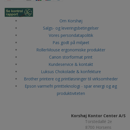
Om Korshøj
Salgs- og leveringsbetingelser
Vores persondatapolitik
Pas godt på miljøet
RollerMouse ergonomiske produkter
Canon storformat print
Kundeservice & kontakt
Luksus Chokolade & konfekture
Brother printere og printløsninger til virksomheder
Epson varmefri printteknologi - spar energi og øg
produktiviteten
Korshøj Kontor Center A/S
Torstedallé 2e
8700 Horsens