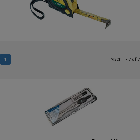
Viser 1 - 7 af 7
1