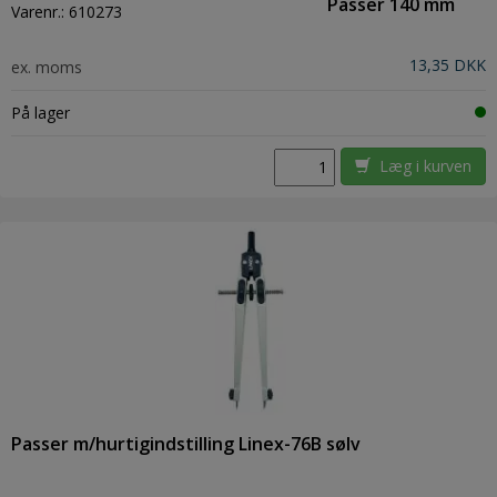
Passer 140 mm
Varenr.:
610273
13,35 DKK
ex. moms
På lager
Læg i kurven
Passer m/hurtigindstilling Linex-76B sølv