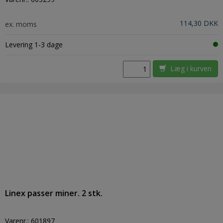
114,30 DKK
ex. moms
Levering 1-3 dage
Læg i kurven
Linex passer miner. 2 stk.
Varenr.:
601897