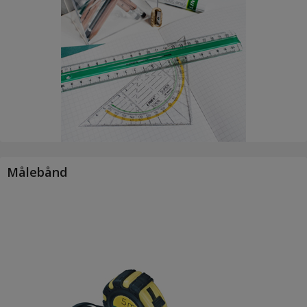
Målebånd