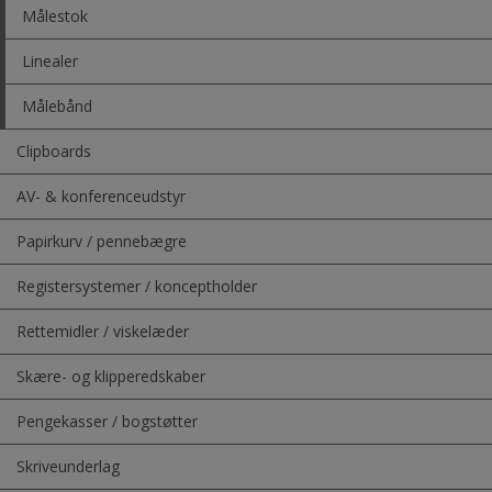
Målestok
Linealer
Målebånd
Clipboards
AV- & konferenceudstyr
Papirkurv / pennebægre
Registersystemer / konceptholder
Rettemidler / viskelæder
Skære- og klipperedskaber
Pengekasser / bogstøtter
Skriveunderlag