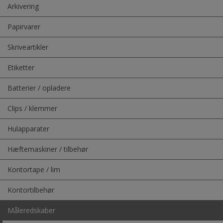
Arkivering
Papirvarer
Skriveartikler
Etiketter
Batterier / opladere
Clips / klemmer
Hulapparater
Hæftemaskiner / tilbehør
Kontortape / lim
Kontortilbehør
Måleredskaber