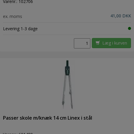
Varenr.:
102706
41,00 DKK
ex. moms
Levering 1-3 dage
Læg i kurven
Passer skole m/knæk 14 cm Linex i stål