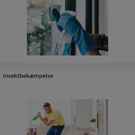
Insektbekæmpelse