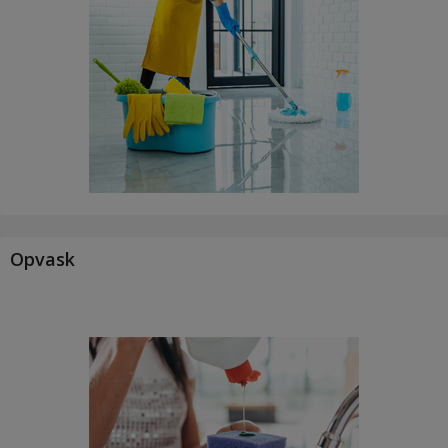
Opvask