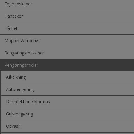
Fejeredskaber
Handsker
Hårnet
Mopper & tilbehør
Rengøringsmaskiner
Rengøringsmidler
Afkalkning
Autorengøring
Desinfektion / klorrens
Gulvrengøring
Opvask