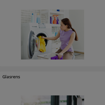
Glasrens