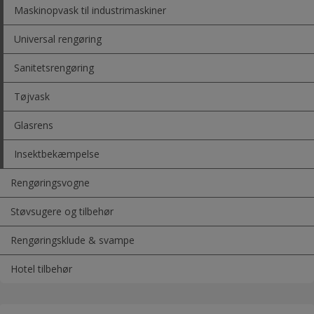
Maskinopvask til industrimaskiner
Universal rengøring
Sanitetsrengøring
Tøjvask
Glasrens
Insektbekæmpelse
Rengøringsvogne
Støvsugere og tilbehør
Rengøringsklude & svampe
Hotel tilbehør