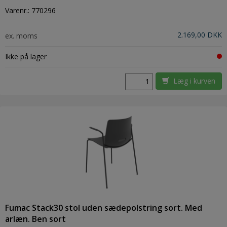
Varenr.:
770296
2.169,00 DKK
ex. moms
Ikke på lager
Læg i kurven
Fumac Stack30 stol uden sædepolstring sort. Med
arlæn. Ben sort