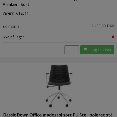
Armlæn: Sort
Varenr.:
612611
2.400,00 DKK
ex. moms
Ikke på lager
Læg i kurven
Classic Down Office mødestol sort PU Stel: poleret stål