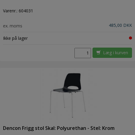
Varenr.:
604031
485,00 DKK
ex. moms
Ikke på lager
Læg i kurven
Dencon Frigg stol Skal: Polyurethan - Stel: Krom