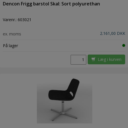
Dencon Frigg barstol Skal: Sort polyurethan
Varenr.:
603021
2.161,00 DKK
ex. moms
På lager
Læg i kurven