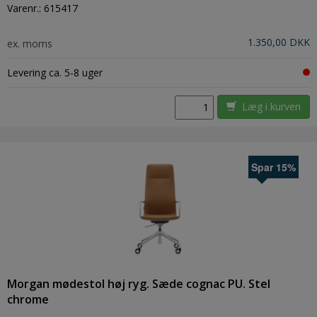
Varenr.:
615417
1.350,00 DKK
ex. moms
Levering ca. 5-8 uger
Læg i kurven
Spar 15%
Morgan mødestol høj ryg. Sæde cognac PU. Stel
chrome