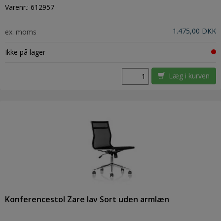
Varenr.:
612957
1.475,00 DKK
ex. moms
Ikke på lager
Læg i kurven
Konferencestol Zare lav Sort uden armlæn