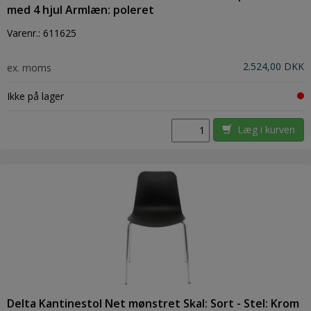
med 4 hjul Armlæn: poleret
Varenr.:
611625
2.524,00 DKK
ex. moms
Ikke på lager
Læg i kurven
Delta Kantinestol Net mønstret Skal: Sort - Stel: Krom