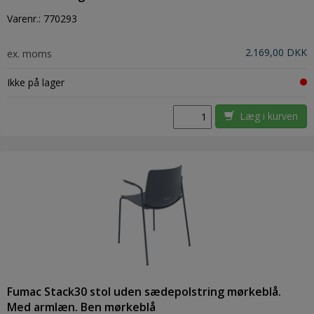
Varenr.:
770293
2.169,00 DKK
ex. moms
Ikke på lager
Læg i kurven
Fumac Stack30 stol uden sædepolstring mørkeblå.
Med armlæn. Ben mørkeblå