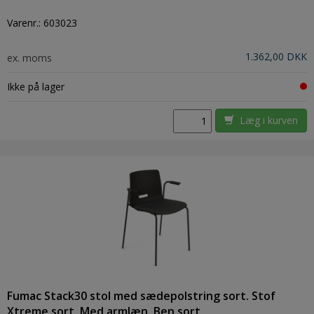
Varenr.:
603023
1.362,00 DKK
ex. moms
Ikke på lager
Læg i kurven
Fumac Stack30 stol med sædepolstring sort. Stof
Xtreme sort. Med armlæn. Ben sort