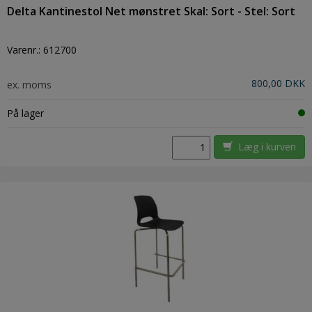
Delta Kantinestol Net mønstret Skal: Sort - Stel: Sort
Varenr.:
612700
800,00 DKK
ex. moms
På lager
Læg i kurven