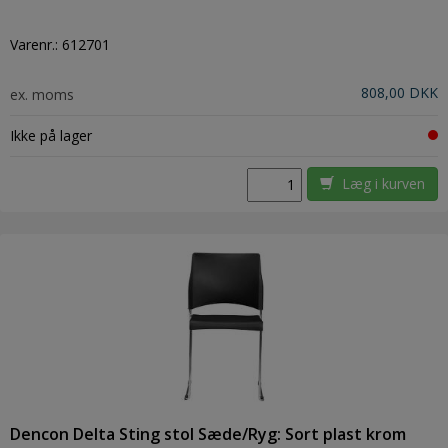
Varenr.:
612701
808,00 DKK
ex. moms
Ikke på lager
Læg i kurven
Dencon Delta Sting stol Sæde/Ryg: Sort plast krom