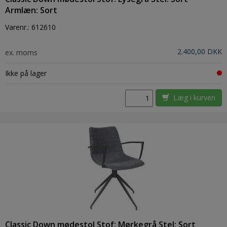
Armlæn: Sort
Varenr.:
612610
2.400,00 DKK
ex. moms
Ikke på lager
Læg i kurven
Classic Down mødestol Stof: Mørkegrå Stel: Sort