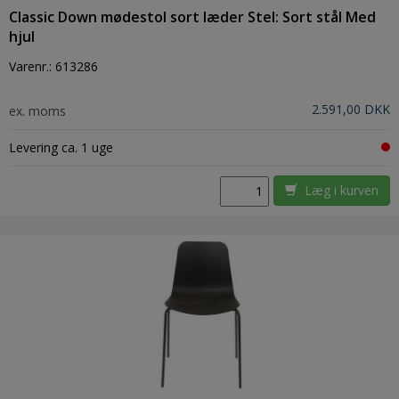
Classic Down mødestol sort læder Stel: Sort stål Med
hjul
Varenr.:
613286
2.591,00 DKK
ex. moms
Levering ca. 1 uge
Læg i kurven