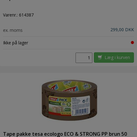
Varenr.:
614387
299,00 DKK
ex. moms
Ikke på lager
Læg i kurven
Tape pakke tesa ecologo ECO & STRONG PP brun 50