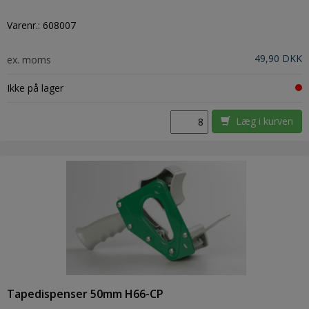
Varenr.:
608007
49,90 DKK
ex. moms
Ikke på lager
Læg i kurven
Tapedispenser 50mm H66-CP