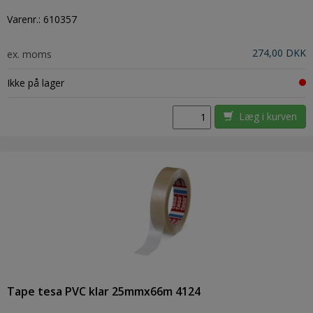
Varenr.:
610357
274,00 DKK
ex. moms
Ikke på lager
Læg i kurven
Tape tesa PVC klar 25mmx66m 4124