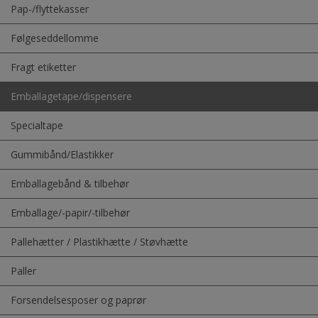
Pap-/flyttekasser
Følgeseddellomme
Fragt etiketter
Emballagetape/dispensere
Specialtape
Gummibånd/Elastikker
Emballagebånd & tilbehør
Emballage/-papir/-tilbehør
Pallehætter / Plastikhætte / Støvhætte
Paller
Forsendelsesposer og paprør