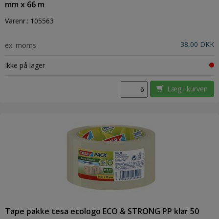
mm x 66 m
Varenr.:
105563
38,00 DKK
ex. moms
Ikke på lager
Læg i kurven
Tape pakke tesa ecologo ECO & STRONG PP klar 50