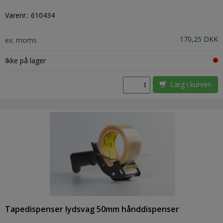
Varenr.:
610434
170,25 DKK
ex. moms
Ikke på lager
Læg i kurven
Tapedispenser lydsvag 50mm hånddispenser