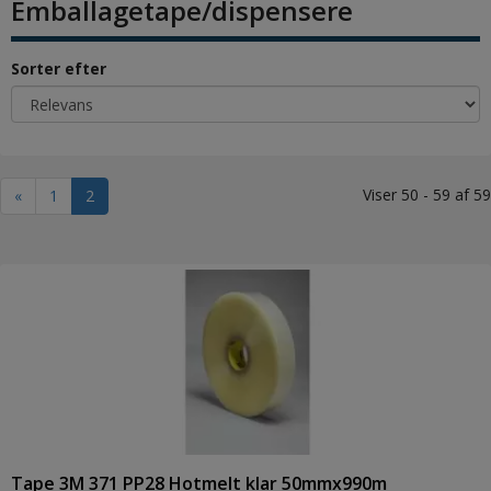
Emballagetape/dispensere
Sorter efter
Viser 50 - 59 af 59
«
1
2
Tape 3M 371 PP28 Hotmelt klar 50mmx990m