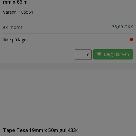
mm x 66 m
Varenr.:
105561
38,60 DKK
ex. moms
Ikke på lager
Læg i kurven
Tape Tesa 19mm x 50m gul 4334