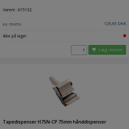
Varenr.:
615132
129,65 DKK
ex. moms
Ikke på lager
Læg i kurven
Tapedispenser H75N-CP 75mm hånddispenser