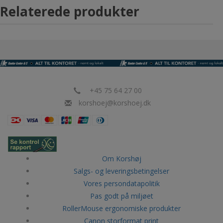
Relaterede produkter
+45 75 64 27 00
korshoej@korshoej.dk
Om Korshøj
Salgs- og leveringsbetingelser
Vores persondatapolitik
Pas godt på miljøet
RollerMouse ergonomiske produkter
Canon storformat print