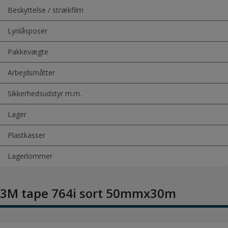
Beskyttelse / strækfilm
Lynlåsposer
Pakkevægte
Arbejdsmåtter
Sikkerhedsudstyr m.m.
Lager
Plastkasser
Lagerlommer
3M tape 764i sort 50mmx30m