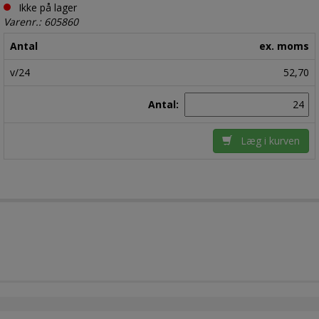
Ikke på lager
Varenr.: 605860
Antal
ex. moms
v/24
52,70
Antal:
Læg i kurven