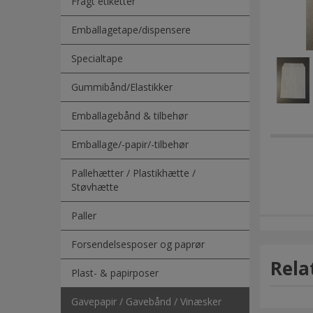
Fragt etiketter
Emballagetape/dispensere
Specialtape
Gummibånd/Elastikker
Emballagebånd & tilbehør
Emballage/-papir/-tilbehør
Pallehætter / Plastikhætte /
Støvhætte
Paller
Forsendelsesposer og paprør
Rela
Plast- & papirposer
Gavepapir / Gavebånd / Vinæsker