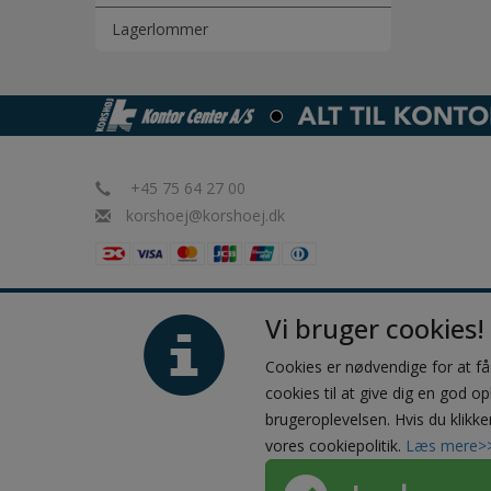
Lagerlommer
+45 75 64 27 00
korshoej@korshoej.dk
Vi bruger cookies!
Cookies er nødvendige for at f
cookies til at give dig en god op
brugeroplevelsen. Hvis du klikke
vores cookiepolitik.
Læs mere>