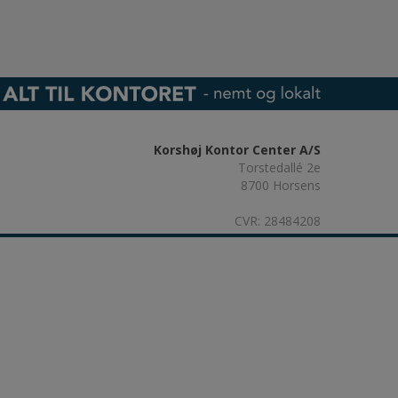
Korshøj Kontor Center A/S
Torstedallé 2e
8700 Horsens
CVR: 28484208