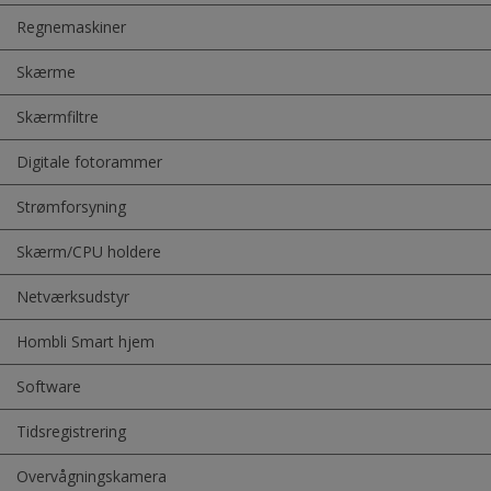
Regnemaskiner
Skærme
Skærmfiltre
Digitale fotorammer
Strømforsyning
Skærm/CPU holdere
Netværksudstyr
Hombli Smart hjem
Software
Tidsregistrering
Overvågningskamera