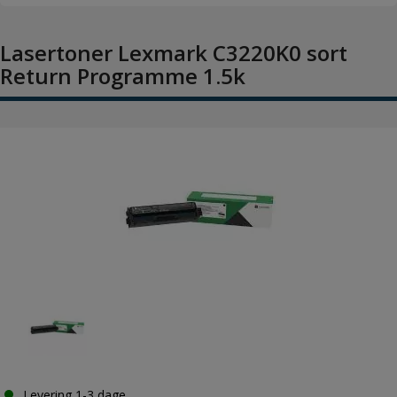
Lasertoner Lexmark C3220K0 sort
Return Programme 1.5k
Levering 1-3 dage