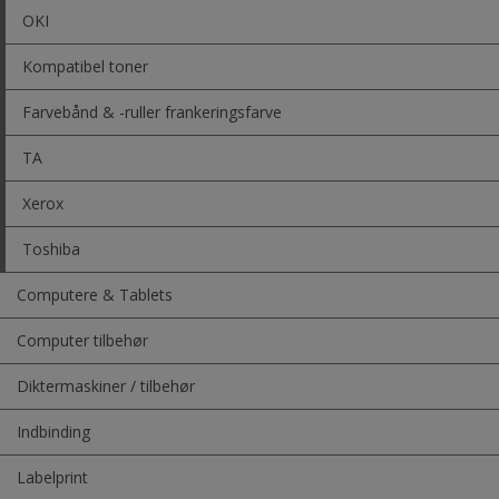
OKI
Kompatibel toner
Farvebånd & -ruller frankeringsfarve
TA
Xerox
Toshiba
Computere & Tablets
Computer tilbehør
Diktermaskiner / tilbehør
Indbinding
Labelprint