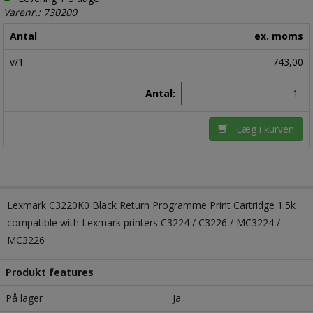
Varenr.: 730200
Antal
ex. moms
v/1
743,00
Antal:
Læg i kurven
Lexmark C3220K0 Black Return Programme Print Cartridge 1.5k
compatible with Lexmark printers C3224 / C3226 / MC3224 /
MC3226
Produkt features
På lager
Ja