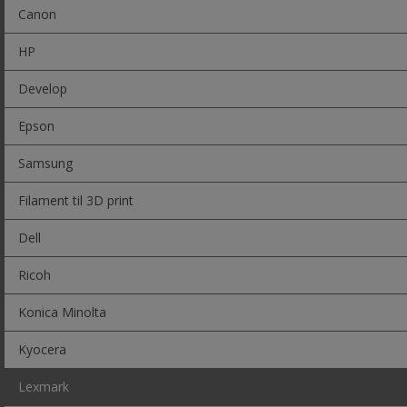
Canon
HP
Develop
Epson
Samsung
Filament til 3D print
Dell
Ricoh
Konica Minolta
Kyocera
Lexmark