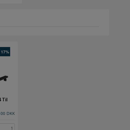
 17%
 Til
,00 DKK