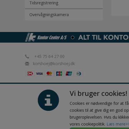
Tidsregistrering
Overvågningskamera
+45 75 64 27 00
korshoej@korshoej.dk
Vi bruger cookies!
Cookies er nødvendige for at f
cookies til at give dig en god op
brugeroplevelsen. Hvis du klikke
vores cookiepolitik.
Læs mere>