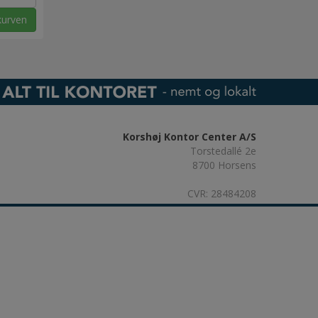
kurven
Korshøj Kontor Center A/S
Torstedallé 2e
8700 Horsens
CVR: 28484208