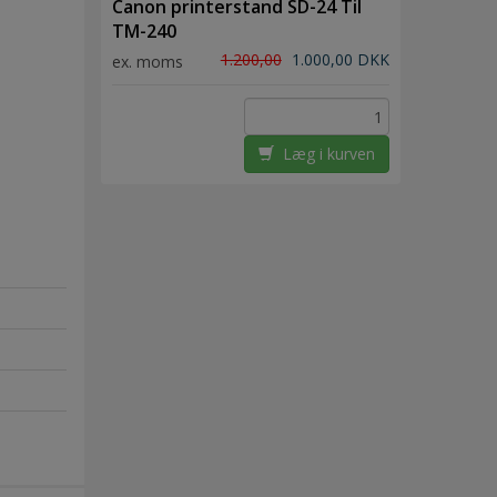
Canon printerstand SD-24 Til
TM-240
1.200,00
1.000,00 DKK
ex. moms
Læg i kurven