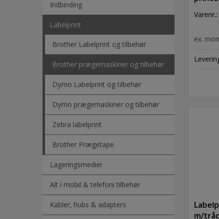
Indbinding
Varenr.
Labelprint
ex. mo
Brother Labelprint og tilbehør
Leverin
Brother prægemaskiner og tilbehør
Dymo Labelprint og tilbehør
Dymo prægemaskiner og tilbehør
Zebra labelprint
Brother Prægetape
Lageringsmedier
Alt i mobil & telefoni tilbehør
Labelp
Kabler, hubs & adapters
m/tråd