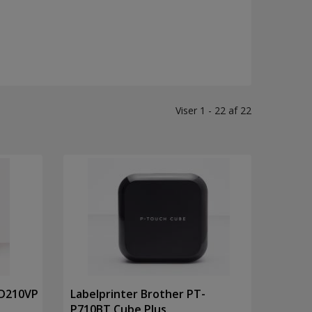
Viser 1 - 22 af 22
TD210VP
Labelprinter Brother PT-
P710BT Cube Plus