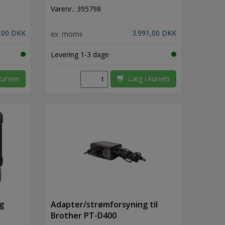
Varenr.:
395798
,00 DKK
3.991,00 DKK
ex. moms
Levering 1-3 dage
kurven
Læg i kurven
g
Adapter/strømforsyning til
Brother PT-D400