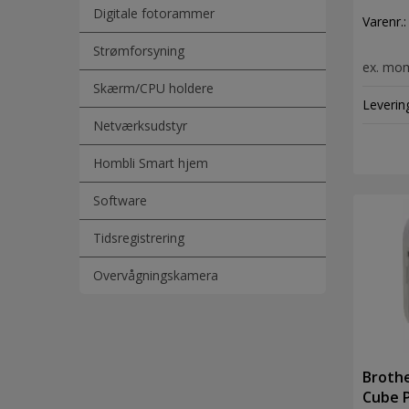
tape, 
Digitale fotorammer
Varenr.
Strømforsyning
ex. mo
Skærm/CPU holdere
Leverin
Netværksudstyr
Hombli Smart hjem
Software
Tidsregistrering
Overvågningskamera
Brothe
Cube 