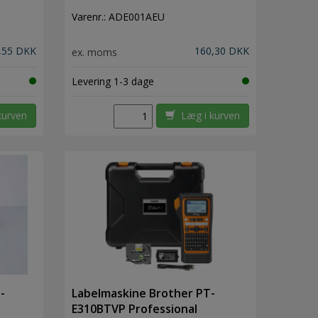
Varenr.:
ADE001AEU
,55 DKK
160,30 DKK
ex. moms
Levering 1-3 dage
kurven
Læg i kurven
-
Labelmaskine Brother PT-
E310BTVP Professional