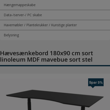
Hængemappeskabe
Data-/server-/ PC skabe
Havemøbler / Plantekrukker / Kunstige planter
Belysning
Hævesænkebord 180x90 cm sort
linoleum MDF mavebue sort stel
Spar 5%