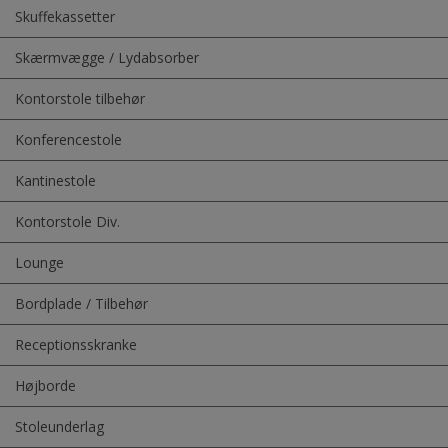
Skuffekassetter
Skærmvægge / Lydabsorber
Kontorstole tilbehør
Konferencestole
Kantinestole
Kontorstole Div.
Lounge
Bordplade / Tilbehør
Receptionsskranke
Højborde
Stoleunderlag