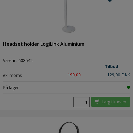
Headset holder LogiLink Aluminium
Varenr.:
608542
Tilbud
190,00
129,00 DKK
ex. moms
På lager
Læg i kurven