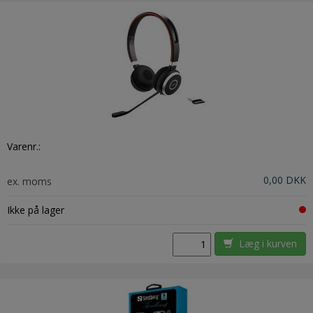
Varenr.:
0,00 DKK
ex. moms
Ikke på lager
Læg i kurven