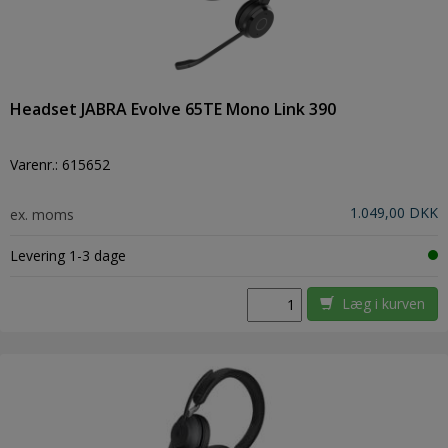
Headset JABRA Evolve 65TE Mono Link 390
Varenr.:
615652
1.049,00 DKK
ex. moms
Levering 1-3 dage
Læg i kurven