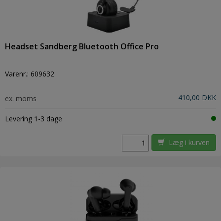
Headset Sandberg Bluetooth Office Pro
Varenr.:
609632
410,00 DKK
ex. moms
Levering 1-3 dage
Læg i kurven