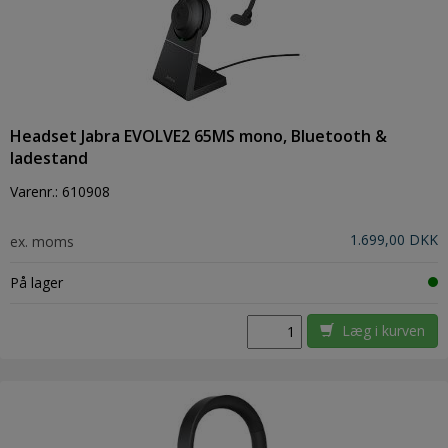
Headset Jabra EVOLVE2 65MS mono, Bluetooth &
ladestand
Varenr.:
610908
1.699,00 DKK
ex. moms
På lager
Læg i kurven