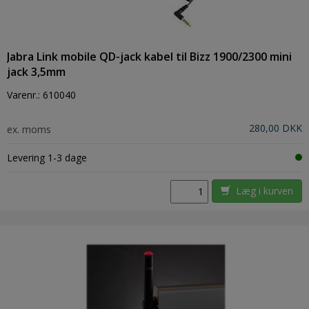
Jabra Link mobile QD-jack kabel til Bizz 1900/2300 mini
jack 3,5mm
Varenr.:
610040
280,00 DKK
ex. moms
Levering 1-3 dage
Læg i kurven