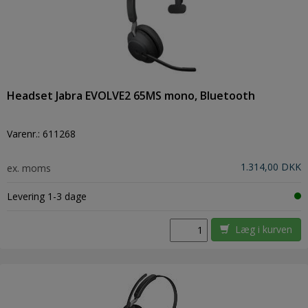
Headset Jabra EVOLVE2 65MS mono, Bluetooth
Varenr.:
611268
1.314,00 DKK
ex. moms
Levering 1-3 dage
Læg i kurven