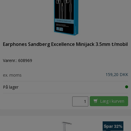
Earphones Sandberg Excellence Minijack 3.5mm t/mobil
Varenr.:
608969
159,20 DKK
ex. moms
På lager
Læg i kurven
Spar 32%