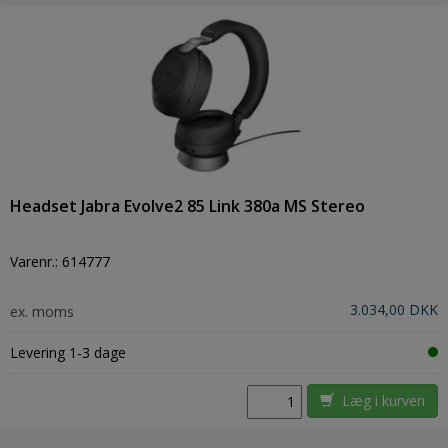
Headset Jabra Evolve2 85 Link 380a MS Stereo
Varenr.:
614777
3.034,00 DKK
ex. moms
Levering 1-3 dage
Læg i kurven