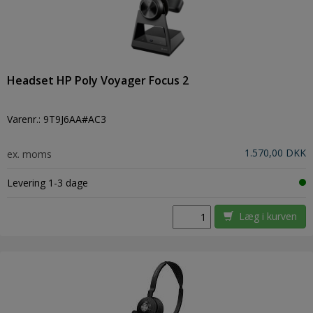
Headset HP Poly Voyager Focus 2
Varenr.:
9T9J6AA#AC3
1.570,00 DKK
ex. moms
Levering 1-3 dage
Læg i kurven