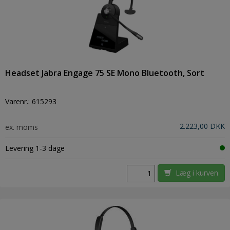
Headset Jabra Engage 75 SE Mono Bluetooth, Sort
Varenr.:
615293
2.223,00 DKK
ex. moms
Levering 1-3 dage
Læg i kurven