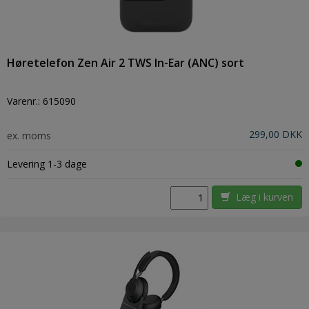
Høretelefon Zen Air 2 TWS In-Ear (ANC) sort
Varenr.:
615090
299,00 DKK
ex. moms
Levering 1-3 dage
Læg i kurven