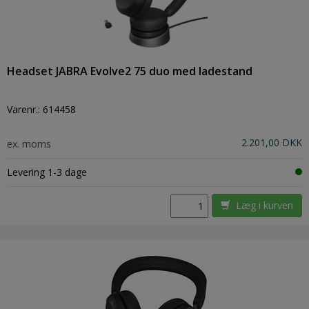
Headset JABRA Evolve2 75 duo med ladestand
Varenr.:
614458
2.201,00 DKK
ex. moms
Levering 1-3 dage
Læg i kurven