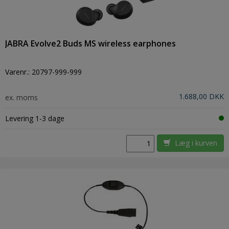
JABRA Evolve2 Buds MS wireless earphones
Varenr.:
20797-999-999
1.688,00 DKK
ex. moms
Levering 1-3 dage
Læg i kurven