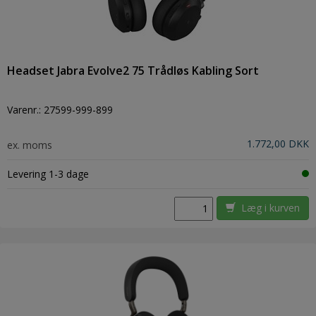
Headset Jabra Evolve2 75 Trådløs Kabling Sort
Varenr.:
27599-999-899
1.772,00 DKK
ex. moms
Levering 1-3 dage
Læg i kurven