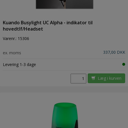
Kuando Busylight UC Alpha - indikator til
hovedtlf/Headset
Varenr.:
15306
337,00 DKK
ex. moms
Levering 1-3 dage
Læg i kurven