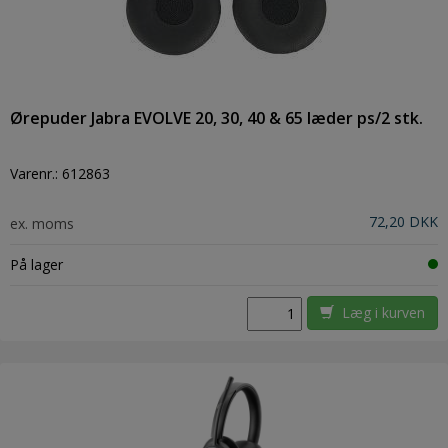
Ørepuder Jabra EVOLVE 20, 30, 40 & 65 læder ps/2 stk.
Varenr.:
612863
72,20 DKK
ex. moms
På lager
Læg i kurven