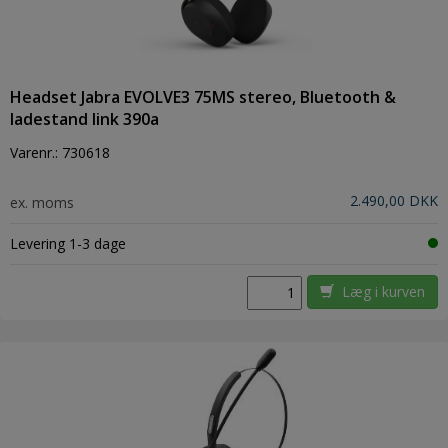
Headset Jabra EVOLVE3 75MS stereo, Bluetooth &
ladestand link 390a
Varenr.:
730618
2.490,00 DKK
ex. moms
Levering 1-3 dage
Læg i kurven