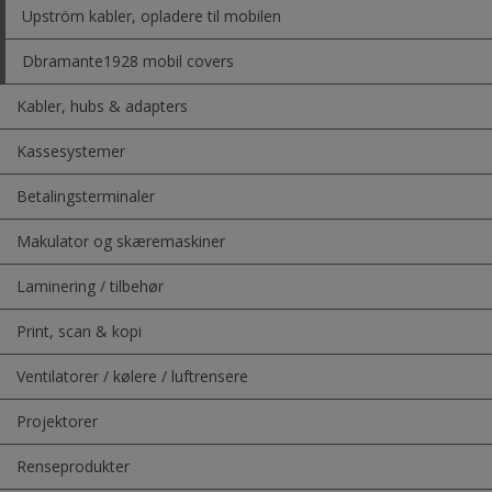
Upström kabler, opladere til mobilen
Dbramante1928 mobil covers
Kabler, hubs & adapters
Kassesystemer
Betalingsterminaler
Makulator og skæremaskiner
Laminering / tilbehør
Print, scan & kopi
Ventilatorer / kølere / luftrensere
Projektorer
Renseprodukter