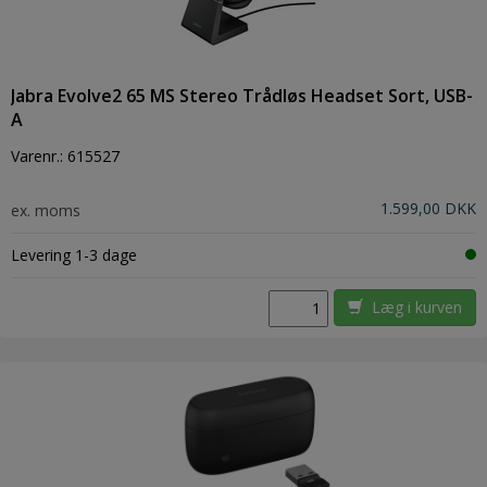
Jabra Evolve2 65 MS Stereo Trådløs Headset Sort, USB-
A
Varenr.:
615527
1.599,00 DKK
ex. moms
Levering 1-3 dage
Læg i kurven