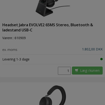
Headset Jabra EVOLVE2 65MS Stereo, Bluetooth &
ladestand USB-C
Varenr.:
610909
1.802,00 DKK
ex. moms
Levering 1-3 dage
Læg i kurven