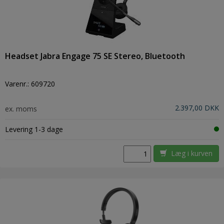
Headset Jabra Engage 75 SE Stereo, Bluetooth
Varenr.:
609720
2.397,00 DKK
ex. moms
Levering 1-3 dage
Læg i kurven