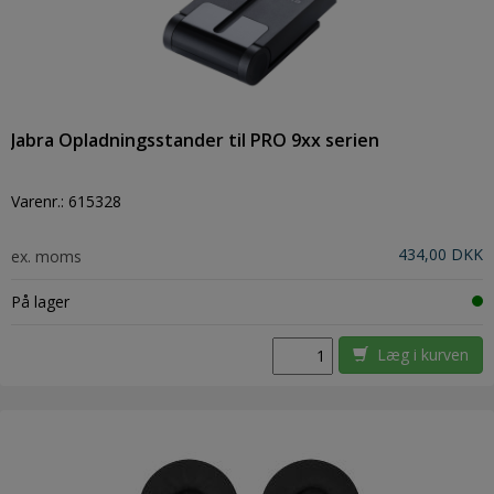
Jabra Opladningsstander til PRO 9xx serien
Varenr.:
615328
434,00 DKK
ex. moms
På lager
Læg i kurven