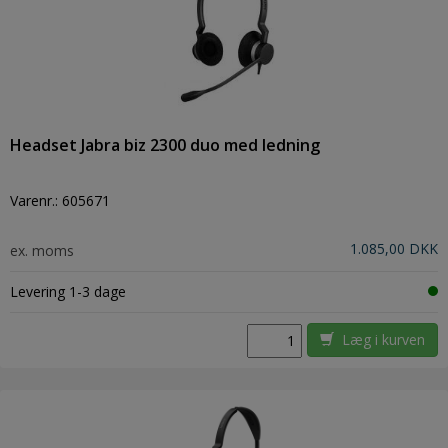
Headset Jabra biz 2300 duo med ledning
Varenr.:
605671
1.085,00 DKK
ex. moms
Levering 1-3 dage
Læg i kurven