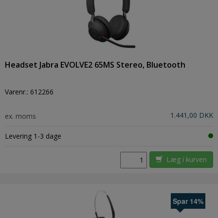
Headset Jabra EVOLVE2 65MS Stereo, Bluetooth
Varenr.:
612266
1.441,00 DKK
ex. moms
Levering 1-3 dage
Læg i kurven
Spar 14%