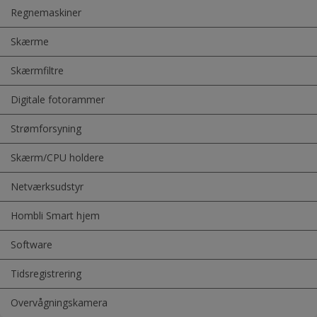
Regnemaskiner
Skærme
Skærmfiltre
Digitale fotorammer
Strømforsyning
Skærm/CPU holdere
Netværksudstyr
Hombli Smart hjem
Software
Tidsregistrering
Overvågningskamera