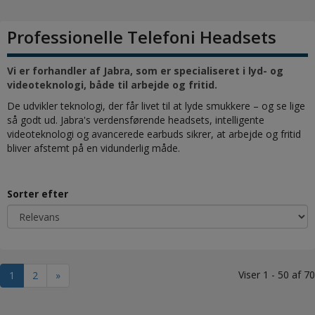
Professionelle Telefoni Headsets
Vi er forhandler af Jabra, som er specialiseret i lyd- og
videoteknologi, både til arbejde og fritid.
De udvikler teknologi, der får livet til at lyde smukkere – og se lige
så godt ud. Jabra's verdensførende headsets, intelligente
videoteknologi og avancerede earbuds sikrer, at arbejde og fritid
bliver afstemt på en vidunderlig måde.
Sorter efter
Viser 1 - 50 af 70
1
2
»