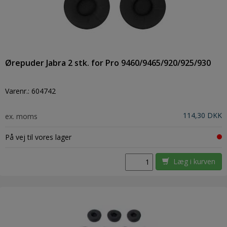
Ørepuder Jabra 2 stk. for Pro 9460/9465/920/925/930
Varenr.:
604742
114,30 DKK
ex. moms
På vej til vores lager
Læg i kurven