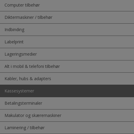
Computer tilbehør
Diktermaskiner / tilbehør
Indbinding
Labelprint
Lageringsmedier
Alt i mobil & telefoni tilbehør
Kabler, hubs & adapters
Kassesystemer
Betalingsterminaler
Makulator og skæremaskiner
Laminering / tilbehør