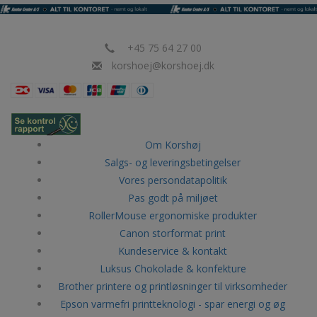
+45 75 64 27 00
korshoej@korshoej.dk
Om Korshøj
Salgs- og leveringsbetingelser
Vores persondatapolitik
Pas godt på miljøet
RollerMouse ergonomiske produkter
Canon storformat print
Kundeservice & kontakt
Luksus Chokolade & konfekture
Brother printere og printløsninger til virksomheder
Epson varmefri printteknologi - spar energi og øg