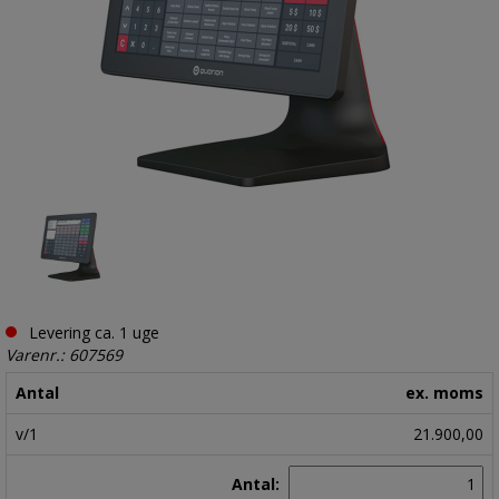
Levering ca. 1 uge
Varenr.: 607569
Antal
ex. moms
v/1
21.900,00
Antal: