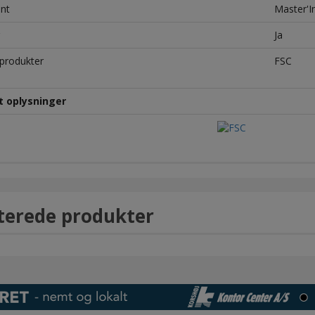
nt
Master'I
Ja
produkter
FSC
t oplysninger
terede produkter