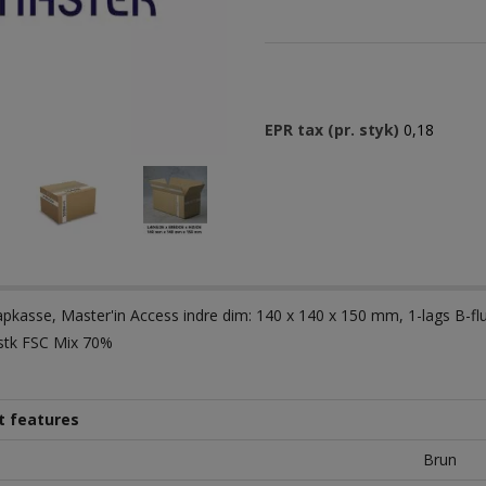
EPR tax (pr. styk)
0,18
pkasse, Master'in Access indre dim: 140 x 140 x 150 mm, 1-lags B-fl
stk FSC Mix 70%
t features
Brun