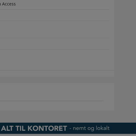
n Access