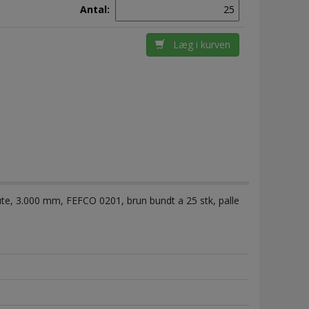
Antal:
Læg i kurven
ute, 3.000 mm, FEFCO 0201, brun bundt a 25 stk, palle