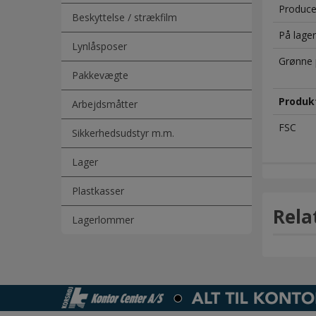
Produce
Beskyttelse / strækfilm
På lager
Lynlåsposer
Grønne 
Pakkevægte
Produk
Arbejdsmåtter
FSC
Sikkerhedsudstyr m.m.
Lager
Plastkasser
Rela
Lagerlommer