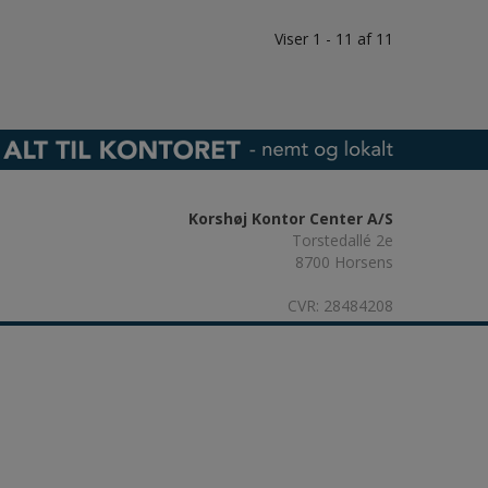
Viser 1 - 11 af 11
Korshøj Kontor Center A/S
Torstedallé 2e
8700 Horsens
CVR: 28484208