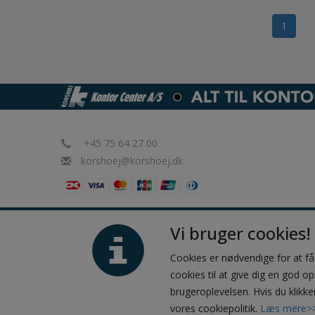
1
+45 75 64 27 00
korshoej@korshoej.dk
Vi bruger cookies!
Cookies er nødvendige for at f
cookies til at give dig en god op
brugeroplevelsen. Hvis du klikke
vores cookiepolitik.
Læs mere>