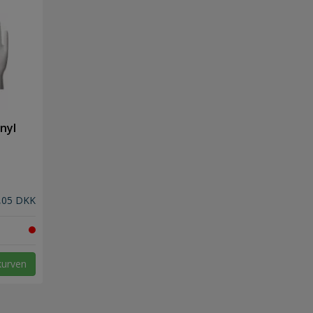
nyl
,05 DKK
kurven