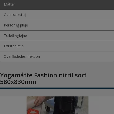
Måtter
Overtrækstøj
Personlig pleje
Toilethygiejne
Førstehjælp
Overfladedesinfektion
Yogamåtte Fashion nitril sort
580x830mm