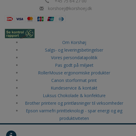
+45 75 64 27 00
korshoej@korshoej.dk
Om Korshøj
Salgs- og leveringsbetingelser
Vores persondatapolitik
Pas godt på miljøet
RollerMouse ergonomiske produkter
Canon storformat print
Kundeservice & kontakt
Luksus Chokolade & konfekture
Brother printere og printløsninger til virksomheder
Epson varmefri printteknologi - spar energi og øg
produktiviteten