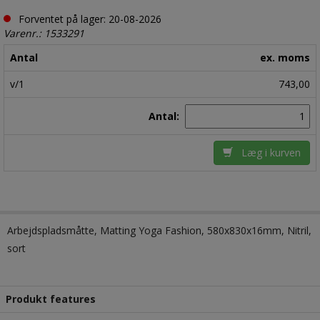
Forventet på lager: 20-08-2026
Varenr.: 1533291
Antal
ex. moms
v/1
743,00
Antal:
Læg i kurven
Arbejdspladsmåtte, Matting Yoga Fashion, 580x830x16mm, Nitril,
sort
Produkt features