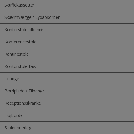
Skuffekassetter
Skærmvægge / Lydabsorber
Kontorstole tilbehør
Konferencestole
Kantinestole
Kontorstole Div.
Lounge
Bordplade / Tilbehør
Receptionsskranke
Højborde
Stoleunderlag