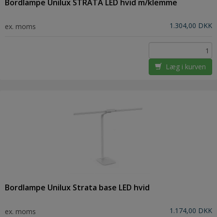
Bordlampe Unilux STRATA LED hvid m/klemme
1.304,00 DKK
ex. moms
Læg i kurven
Bordlampe Unilux Strata base LED hvid
1.174,00 DKK
ex. moms