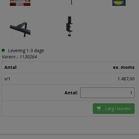
Levering 1-3 dage
Varenr.: 1130264
Antal
ex. moms
v/1
1.487,00
Antal:
Læg i kurven