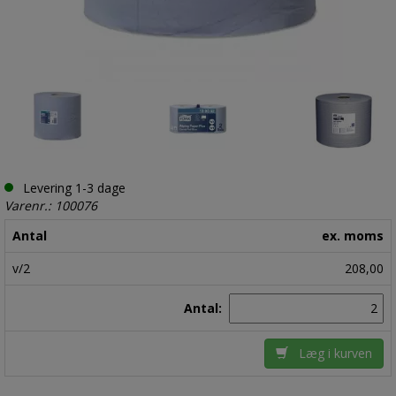
Levering 1-3 dage
Varenr.: 100076
Antal
ex. moms
v/2
208,00
Antal:
Læg i kurven