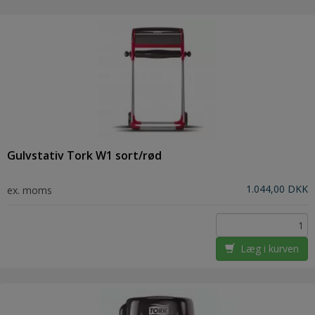
Gulvstativ Tork W1 sort/rød
1.044,00 DKK
ex. moms
Læg i kurven