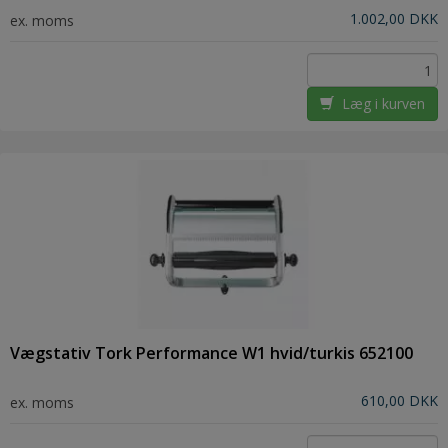
1.002,00 DKK
ex. moms
Læg i kurven
Vægstativ Tork Performance W1 hvid/turkis 652100
610,00 DKK
ex. moms