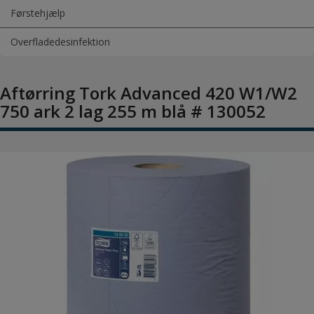
Førstehjælp
Overfladedesinfektion
Aftørring Tork Advanced 420 W1/W2
750 ark 2 lag 255 m blå # 130052