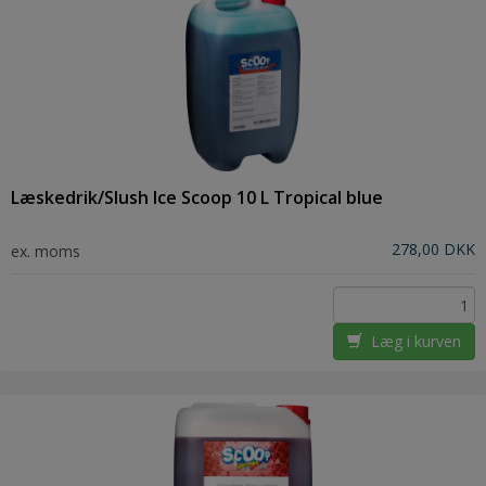
Læskedrik/Slush Ice Scoop 10 L Tropical blue
278,00 DKK
ex. moms
Læg i kurven