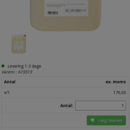
Levering 1-3 dage
Varenr.: 615513
Antal
ex. moms
v/1
179,00
Antal:
Læg i kurven