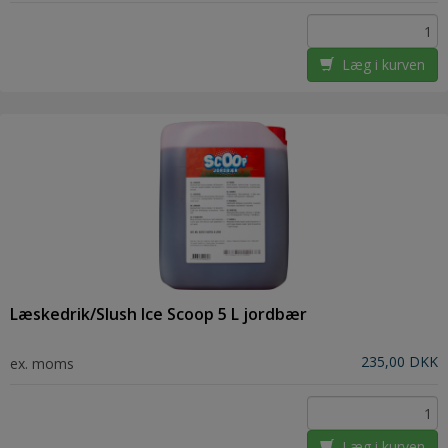
Læg i kurven
Læskedrik/Slush Ice Scoop 5 L jordbær
235,00 DKK
ex. moms
Læg i kurven