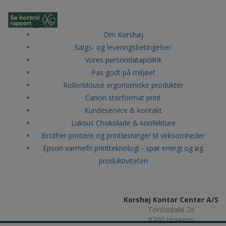
Om Korshøj
Salgs- og leveringsbetingelser
Vores persondatapolitik
Pas godt på miljøet
RollerMouse ergonomiske produkter
Canon storformat print
Kundeservice & kontakt
Luksus Chokolade & konfekture
Brother printere og printløsninger til virksomheder
Epson varmefri printteknologi - spar energi og øg
produktiviteten
Korshøj Kontor Center A/S
Torstedallé 2e
8700 Horsens