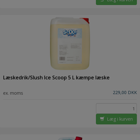
Læskedrik/Slush Ice Scoop 5 L kæmpe læske
229,00 DKK
ex. moms
Læg i kurven