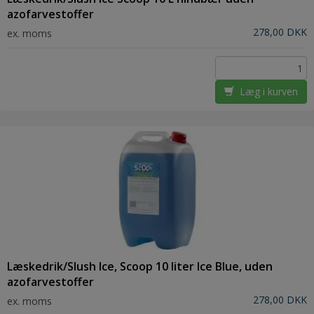
azofarvestoffer
278,00 DKK
ex. moms
Læg i kurven
Læskedrik/Slush Ice, Scoop 10 liter Ice Blue, uden
azofarvestoffer
278,00 DKK
ex. moms