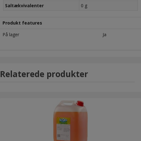
Saltækvivalenter
0 g
Produkt features
På lager
Ja
Relaterede produkter