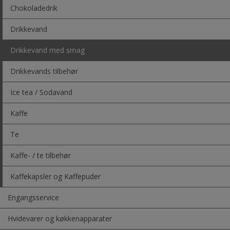
Chokoladedrik
Drikkevand
Drikkevand med smag
Drikkevands tilbehør
Ice tea / Sodavand
Kaffe
Te
Kaffe- / te tilbehør
Kaffekapsler og Kaffepuder
Engangsservice
Hvidevarer og køkkenapparater