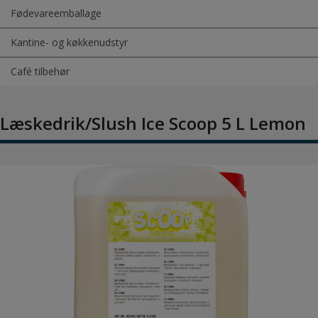
Fødevareemballage
Kantine- og køkkenudstyr
Café tilbehør
Læskedrik/Slush Ice Scoop 5 L Lemon